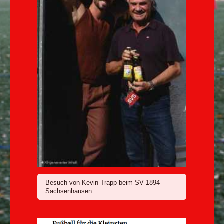
Besuch von Kevin Trapp beim SV 1894
Sachsenhausen